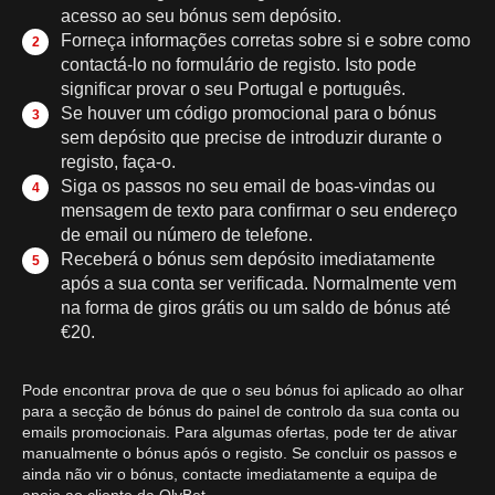
acesso ao seu bónus sem depósito.
Forneça informações corretas sobre si e sobre como
contactá-lo no formulário de registo. Isto pode
significar provar o seu Portugal e português.
Se houver um código promocional para o bónus
sem depósito que precise de introduzir durante o
registo, faça-o.
Siga os passos no seu email de boas-vindas ou
mensagem de texto para confirmar o seu endereço
de email ou número de telefone.
Receberá o bónus sem depósito imediatamente
após a sua conta ser verificada. Normalmente vem
na forma de giros grátis ou um saldo de bónus até
€20.
Pode encontrar prova de que o seu bónus foi aplicado ao olhar
para a secção de bónus do painel de controlo da sua conta ou
emails promocionais. Para algumas ofertas, pode ter de ativar
manualmente o bónus após o registo. Se concluir os passos e
ainda não vir o bónus, contacte imediatamente a equipa de