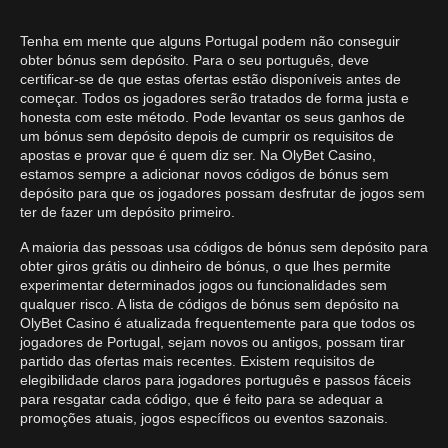
Tenha em mente que alguns Portugal podem não conseguir
obter bónus sem depósito. Para o seu português, deve
certificar-se de que estas ofertas estão disponíveis antes de
começar. Todos os jogadores serão tratados de forma justa e
honesta com este método. Pode levantar os seus ganhos de
um bónus sem depósito depois de cumprir os requisitos de
apostas e provar que é quem diz ser. Na OlyBet Casino,
estamos sempre a adicionar novos códigos de bónus sem
depósito para que os jogadores possam desfrutar de jogos sem
ter de fazer um depósito primeiro.
A maioria das pessoas usa códigos de bónus sem depósito para
obter giros grátis ou dinheiro de bónus, o que lhes permite
experimentar determinados jogos ou funcionalidades sem
qualquer risco. A lista de códigos de bónus sem depósito na
OlyBet Casino é atualizada frequentemente para que todos os
jogadores de Portugal, sejam novos ou antigos, possam tirar
partido das ofertas mais recentes. Existem requisitos de
elegibilidade claros para jogadores português e passos fáceis
para resgatar cada código, que é feito para se adequar a
promoções atuais, jogos específicos ou eventos sazonais.