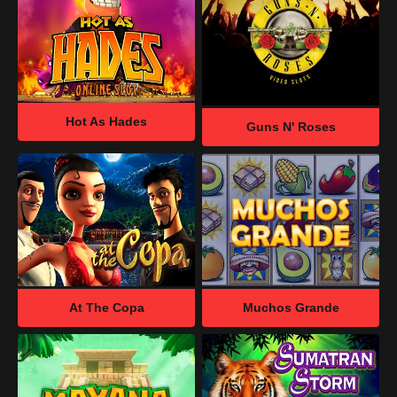
Hot As Hades
Guns N' Roses
At The Copa
Muchos Grande