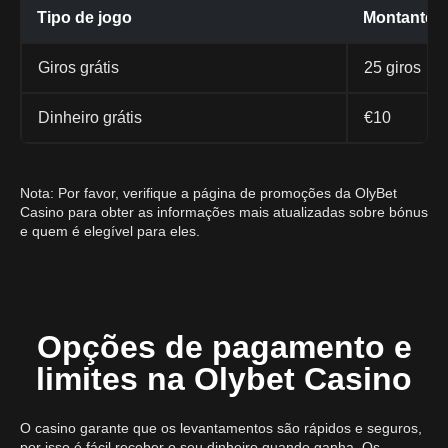
Tipo de jogo
Montante
Giros grátis
25 giros
Dinheiro grátis
€10
Nota: Por favor, verifique a página de promoções da OlyBet
Casino para obter as informações mais atualizadas sobre bónus
e quem é elegível para eles.
Opções de pagamento e
limites na Olybet Casino
O casino garante que os levantamentos são rápidos e seguros,
por isso é fácil receber o seu dinheiro quando ganha. Os