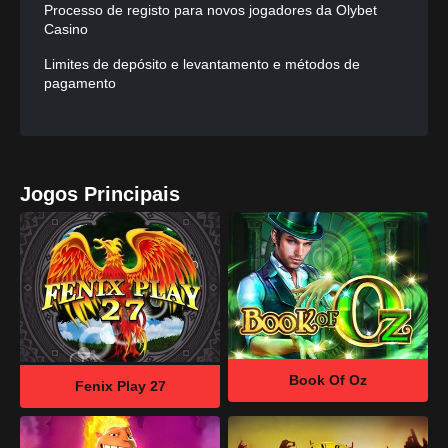
Processo de registo para novos jogadores da Olybet
Casino
Limites de depósito e levantamento e métodos de
pagamento
Requisitos de apostas e termos do bónus
Opções de pagamento e limites na Olybet Casino
Como obter bónus sem depósito móveis da OlyBet
Jogos Principais
Book Of Oz
Fenix Play 27