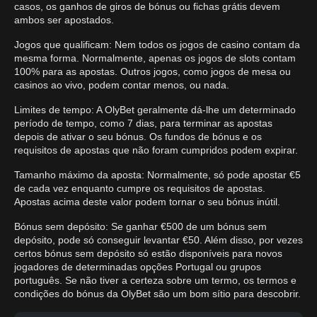
casos, os ganhos de giros de bónus ou fichas grátis devem
ambos ser apostados.
Jogos que qualificam: Nem todos os jogos de casino contam da
mesma forma. Normalmente, apenas os jogos de slots contam
100% para as apostas. Outros jogos, como jogos de mesa ou
casinos ao vivo, podem contar menos, ou nada.
Limites de tempo: A OlyBet geralmente dá-lhe um determinado
período de tempo, como 7 dias, para terminar as apostas
depois de ativar o seu bónus. Os fundos de bónus e os
requisitos de apostas que não foram cumpridos podem expirar.
Tamanho máximo da aposta: Normalmente, só pode apostar €5
de cada vez enquanto cumpre os requisitos de apostas.
Apostas acima deste valor podem tornar o seu bónus inútil.
Bónus sem depósito: Se ganhar €500 de um bónus sem
depósito, pode só conseguir levantar €50. Além disso, por vezes
certos bónus sem depósito só estão disponíveis para novos
jogadores de determinadas opções Portugal ou grupos
português. Se não tiver a certeza sobre um termo, os termos e
condições do bónus da OlyBet são um bom sítio para descobrir.