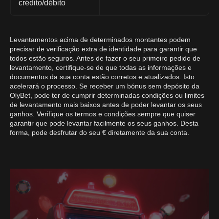
crédito/débito
Levantamentos acima de determinados montantes podem
precisar de verificação extra de identidade para garantir que
todos estão seguros. Antes de fazer o seu primeiro pedido de
levantamento, certifique-se de que todas as informações e
documentos da sua conta estão corretos e atualizados. Isto
acelerará o processo. Se receber um bónus sem depósito da
OlyBet, pode ter de cumprir determinadas condições ou limites
de levantamento mais baixos antes de poder levantar os seus
ganhos. Verifique os termos e condições sempre que quiser
garantir que pode levantar facilmente os seus ganhos. Desta
forma, pode desfrutar do seu € diretamente da sua conta.