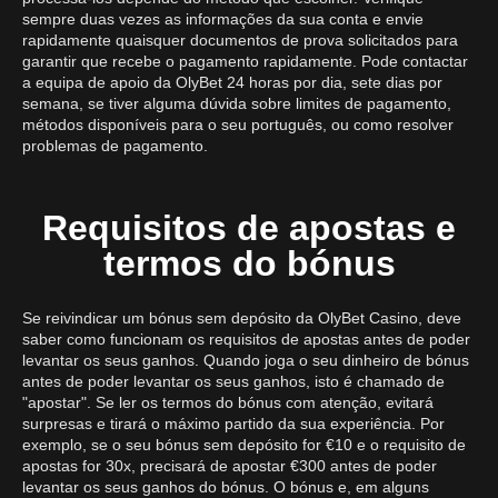
sempre duas vezes as informações da sua conta e envie
rapidamente quaisquer documentos de prova solicitados para
garantir que recebe o pagamento rapidamente. Pode contactar
a equipa de apoio da OlyBet 24 horas por dia, sete dias por
semana, se tiver alguma dúvida sobre limites de pagamento,
métodos disponíveis para o seu português, ou como resolver
problemas de pagamento.
Requisitos de apostas e
termos do bónus
Se reivindicar um bónus sem depósito da OlyBet Casino, deve
saber como funcionam os requisitos de apostas antes de poder
levantar os seus ganhos. Quando joga o seu dinheiro de bónus
antes de poder levantar os seus ganhos, isto é chamado de
"apostar". Se ler os termos do bónus com atenção, evitará
surpresas e tirará o máximo partido da sua experiência. Por
exemplo, se o seu bónus sem depósito for €10 e o requisito de
apostas for 30x, precisará de apostar €300 antes de poder
levantar os seus ganhos do bónus. O bónus e, em alguns