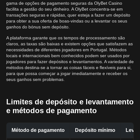
gama de opções de pagamento seguras da OlyBet Casino
facilita a gestão do seu dinheiro. A OlyBet concentra-se em
transações seguras e rápidas, quer esteja a fazer um depósito
para obter a sua oferta de boas-vindas ou a levantar os seus
ganhos do bónus sem depósito.
A plataforma garante que os tempos de processamento são
claros, as taxas são baixas e existem opções que satisfazem as
necessidades de diferentes jogadores em Portugal. Métodos
locais e internacionais bem conhecidos podem ser usados por
jogadores para fazer depósitos e levantamentos. A variedade de
métodos destina-se a tornar as coisas fáceis e flexíveis para si,
para que possa começar a jogar imediatamente e receber os
seus ganhos sem problemas.
Limites de depósito e levantamento
e métodos de pagamento
Método de pagamento
Depósito mínimo
Levan