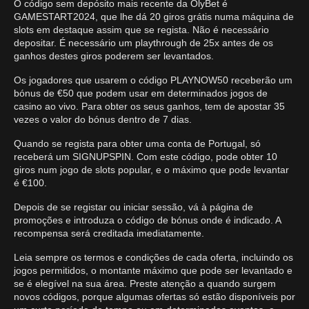
O código sem depósito mais recente da OlyBet é
GAMESTART2024, que lhe dá 20 giros grátis numa máquina de
slots em destaque assim que se regista. Não é necessário
depositar. É necessário um playthrough de 25x antes de os
ganhos destes giros poderem ser levantados.
Os jogadores que usarem o código PLAYNOW50 receberão um
bónus de €50 que podem usar em determinados jogos de
casino ao vivo. Para obter os seus ganhos, tem de apostar 35
vezes o valor do bónus dentro de 7 dias.
Quando se regista para obter uma conta de Portugal, só
receberá um SIGNUPSPIN. Com este código, pode obter 10
giros num jogo de slots popular, e o máximo que pode levantar
é €100.
Depois de se registar ou iniciar sessão, vá à página de
promoções e introduza o código de bónus onde é indicado. A
recompensa será creditada imediatamente.
Leia sempre os termos e condições de cada oferta, incluindo os
jogos permitidos, o montante máximo que pode ser levantado e
se é elegível na sua área. Preste atenção a quando surgem
novos códigos, porque algumas ofertas só estão disponíveis por