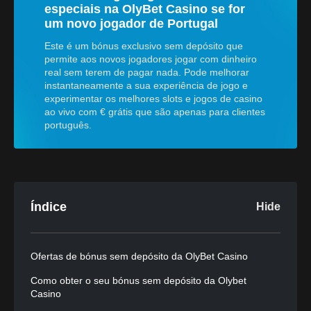
especiais na OlyBet Casino se for
um novo jogador de Portugal
Este é um bónus exclusivo sem depósito que
permite aos novos jogadores jogar com dinheiro
real sem terem de pagar nada. Pode melhorar
instantaneamente a sua experiência de jogo e
experimentar os melhores slots e jogos de casino
ao vivo com € grátis que são apenas para clientes
português.
Índice
Hide
Ofertas de bónus sem depósito da OlyBet Casino
Como obter o seu bónus sem depósito da Olybet
Casino