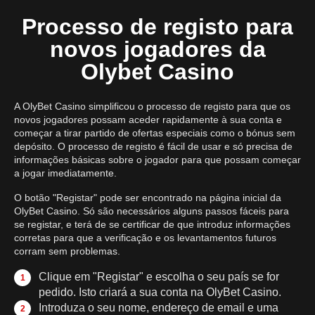
Processo de registo para
novos jogadores da
Olybet Casino
A OlyBet Casino simplificou o processo de registo para que os
novos jogadores possam aceder rapidamente à sua conta e
começar a tirar partido de ofertas especiais como o bónus sem
depósito. O processo de registo é fácil de usar e só precisa de
informações básicas sobre o jogador para que possam começar
a jogar imediatamente.
O botão "Registar" pode ser encontrado na página inicial da
OlyBet Casino. Só são necessários alguns passos fáceis para
se registar, e terá de se certificar de que introduz informações
corretas para que a verificação e os levantamentos futuros
corram sem problemas.
Clique em "Registar" e escolha o seu país se for
pedido. Isto criará a sua conta na OlyBet Casino.
Introduza o seu nome, endereço de email e uma