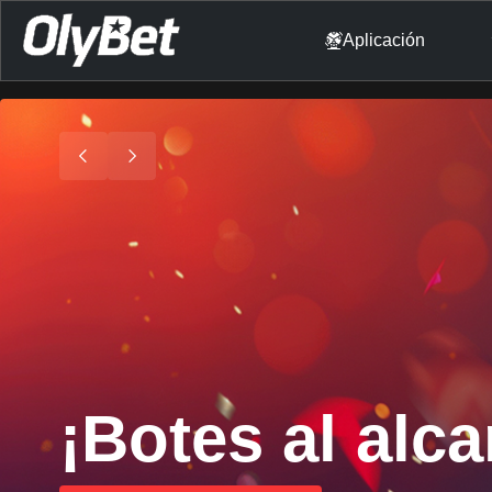
Aplicación
¡Botes al alc