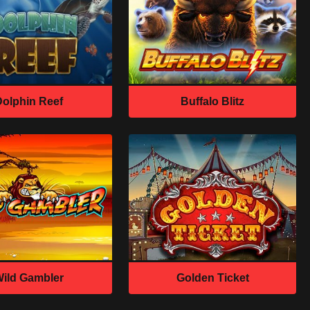
Dolphin Reef
Buffalo Blitz
ild Gambler
Golden Ticket