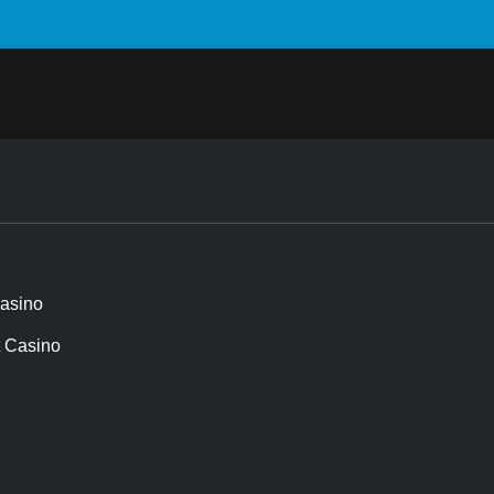
Casino
t Casino