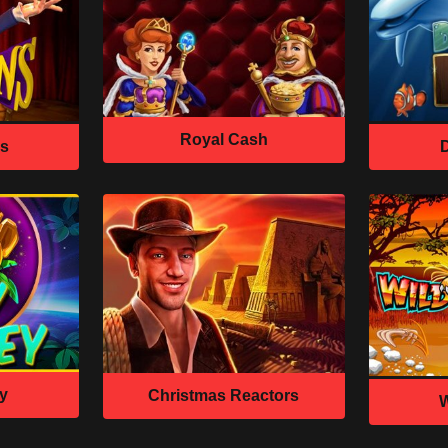
Royal Cash
ns
y
Christmas Reactors
W