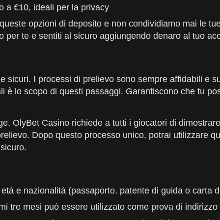
o a €10, ideali per la privacy
queste opzioni di deposito e non condividiamo mai le tue 
 per te e sentiti al sicuro aggiungendo denaro al tuo ac
icuri. I processi di prelievo sono sempre affidabili e sup
li è lo scopo di questi passaggi. Garantiscono che tu poss
e, OlyBet Casino richiede a tutti i giocatori di dimostrare
mo prelievo. Dopo questo processo unico, potrai utilizzar
sicuro.
età e nazionalità (passaporto, patente di guida o carta d
imi tre mesi può essere utilizzato come prova di indirizzo