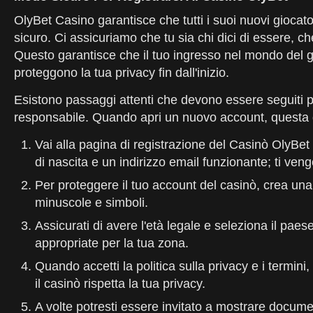
OlyBet Casino garantisce che tutti i suoi nuovi giocat
sicuro. Ci assicuriamo che tu sia chi dici di essere, ch
Questo garantisce che il tuo ingresso nel mondo del gio
proteggono la tua privacy fin dall'inizio.
Esistono passaggi attenti che devono essere seguiti pe
responsabile. Quando apri un nuovo account, questa de
Vai alla pagina di registrazione del Casinò OlyBet
di nascita e un indirizzo email funzionante; ti ven
Per proteggere il tuo account del casinò, crea una
minuscole e simboli.
Assicurati di avere l'età legale e seleziona il paese
appropriate per la tua zona.
Quando accetti la politica sulla privacy e i termin
il casinò rispetta la tua privacy.
A volte potresti essere invitato a mostrare document