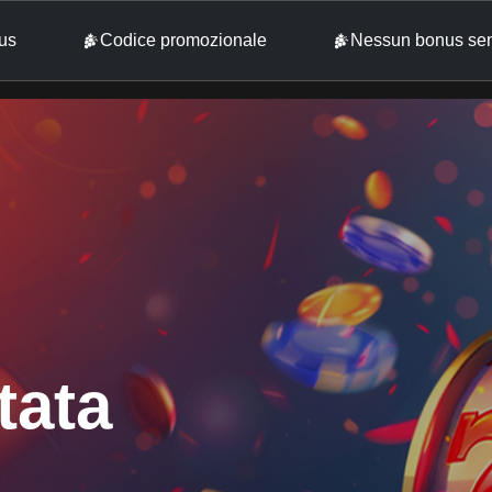
us
Codice promozionale
Nessun bonus sen
tata