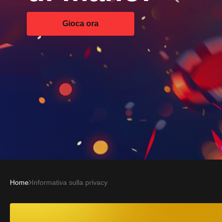
Gioca ora
Home
Informativa sulla privacy