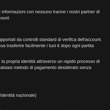
informazioni con nessuno tranne i nostri partner di
count.
portati da controlli standard di verifica dell'account.
a trasferire facilmente i tuoi € dopo ogni partita
 la propria identità attraverso un rapido processo di
e qualsiasi metodo di pagamento desiderato senza
'identità nazionale)