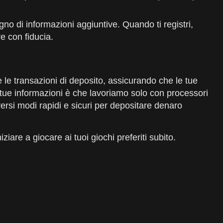
gno di informazioni aggiuntive. Quando ti registri,
re con fiducia.
 le transazioni di deposito, assicurando che le tue
e tue informazioni è che lavoriamo solo con processori
ersi modi rapidi e sicuri per depositare denaro
are a giocare ai tuoi giochi preferiti subito.