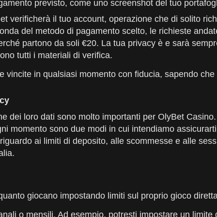
gamento previsto, come uno screenshot del tuo portafogli
et verificherà il tuo account, operazione che di solito ri
conda del metodo di pagamento scelto, le richieste anda
e perché partono da soli €20. La tua privacy è e sarà semp
 tutti i materiali di verifica.
tue vincite in qualsiasi momento con fiducia, sapendo che 
acy
ne dei loro dati sono molto importanti per OlyBet Casino. F
ogni momento sono due modi in cui intendiamo assicurarti
 riguardo ai limiti di deposito, alle scommesse e alle se
lia.
 quanto giocano impostando limiti sul proprio gioco diret
imanali o mensili. Ad esempio, potresti impostare un limite