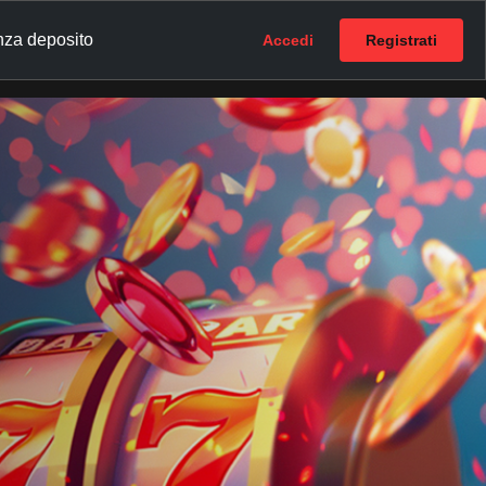
za deposito
Accedi
Registrati