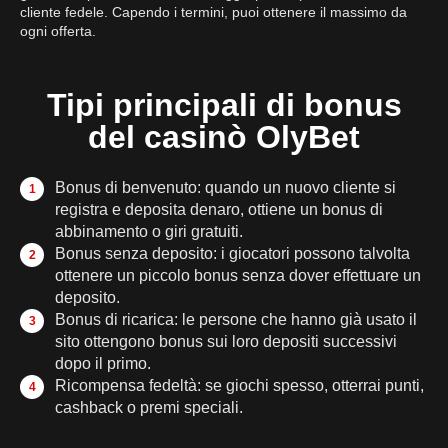
cliente fedele. Capendo i termini, puoi ottenere il massimo da
ogni offerta.
Tipi principali di bonus
del casinò OlyBet
Bonus di benvenuto: quando un nuovo cliente si
registra e deposita denaro, ottiene un bonus di
abbinamento o giri gratuiti.
Bonus senza deposito: i giocatori possono talvolta
ottenere un piccolo bonus senza dover effettuare un
deposito.
Bonus di ricarica: le persone che hanno già usato il
sito ottengono bonus sui loro depositi successivi
dopo il primo.
Ricompensa fedeltà: se giochi spesso, otterrai punti,
cashback o premi speciali.