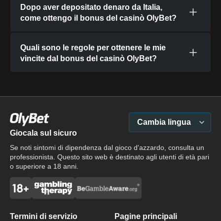
Dopo aver depositato denaro da Italia,
come ottengo il bonus del casinò OlyBet?
Quali sono le regole per ottenere le mie
vincite dal bonus del casinò OlyBet?
Cambia lingua
Giocala sul sicuro
Se noti sintomi di dipendenza dal gioco d'azzardo, consulta un
professionista. Questo sito web è destinato agli utenti di età pari
o superiore a 18 anni.
Termini di servizio
Pagine principali