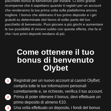
pacchetto bonus di benvenuto per iniziare. Ci sono grandi
ricompense che ti aspettano quando ti registri per un account
che renderanno la tua prima volta sulla piattaforma ancora
migliore. I bonus che abbinano il tuo primo deposito e i giri
gratuiti su determinate slot fanno di solito parte del tuo
pacchetto di benvenuto. Puoi giocare a più giochi e aumentare
le tue possibilità di vincere subito con questa offerta, che fa sì
che i tuoi primi depositi rendano di più.
Come ottenere il tuo
bonus di benvenuto
Olybet
Registrati per un nuovo account al casinò OlyBet;
compila tutte le tue informazioni personali
correttamente e, se richiesto, verifica il tuo account.
Prima di poter ottenere il bonus, devi effettuare un
primo deposito di almeno €10.
Una volta effettuato un deposito, i fondi del bonus