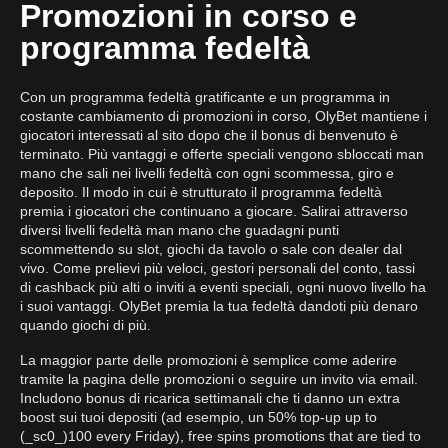
Promozioni in corso e
programma fedeltà
Con un programma fedeltà gratificante e un programma in
costante cambiamento di promozioni in corso, OlyBet mantiene i
giocatori interessati al sito dopo che il bonus di benvenuto è
terminato. Più vantaggi e offerte speciali vengono sbloccati man
mano che sali nei livelli fedeltà con ogni scommessa, giro e
deposito. Il modo in cui è strutturato il programma fedeltà
premia i giocatori che continuano a giocare. Salirai attraverso
diversi livelli fedeltà man mano che guadagni punti
scommettendo su slot, giochi da tavolo o sale con dealer dal
vivo. Come prelievi più veloci, gestori personali del conto, tassi
di cashback più alti o inviti a eventi speciali, ogni nuovo livello ha
i suoi vantaggi. OlyBet premia la tua fedeltà dandoti più denaro
quando giochi di più.
La maggior parte delle promozioni è semplice come aderire
tramite la pagina delle promozioni o seguire un invito via email.
Includono bonus di ricarica settimanali che ti danno un extra
boost sui tuoi depositi (ad esempio, un 50% top-up up to
(_sc0_)100 every Friday), free spins promotions that are tied to