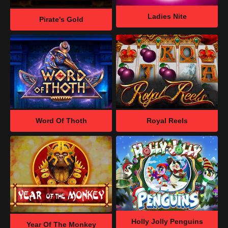
Ladies Nite
Pirate's Gold
Word Of Thoth
Royal Reels
Holly Jolly Penguins
Year Of The Monkey