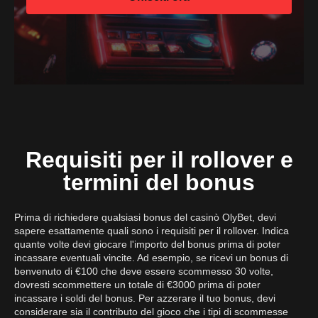
Requisiti per il rollover e
termini del bonus
Prima di richiedere qualsiasi bonus del casinò OlyBet, devi
sapere esattamente quali sono i requisiti per il rollover. Indica
quante volte devi giocare l'importo del bonus prima di poter
incassare eventuali vincite. Ad esempio, se ricevi un bonus di
benvenuto di €100 che deve essere scommesso 30 volte,
dovresti scommettere un totale di €3000 prima di poter
incassare i soldi del bonus. Per azzerare il tuo bonus, devi
considerare sia il contributo del gioco che i tipi di scommesse