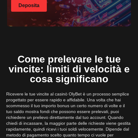
Deposita
Come prelevare le tue
vincite: limiti di velocità e
cosa significano
Ricevere le tue vincite al casinò OlyBet è un processo semplice
progettato per essere rapido e affidabile. Una volta che hai
scommesso il tuo importo bonus un certo numero di volte e il
tuo saldo mostra fondi che possono essere prelevati, puoi
richiedere un prelievo direttamente dal tuo account. Quando
chiedi di incassare, la maggior parte delle richieste viene gestita
rapidamente, quindi ricevi i tuoi soldi velocemente. Dipende dal
metodo di pagamento scelto quanto tempo ci vuole per