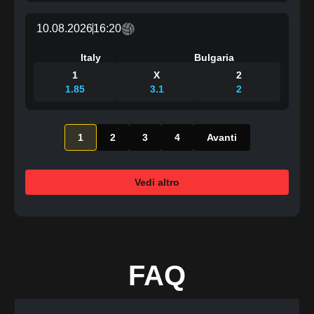
10.08.2026
16:20
Italy
Bulgaria
1
X
2
1.85
3.1
2
1
2
3
4
Avanti
Vedi altro
FAQ