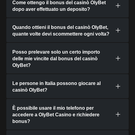
Come ottengo il bonus del casinò OlyBet
dopo aver effettuato un deposito?
Quando ottieni il bonus del casinò OlyBet,
quante volte devi scommettere ogni volta?
Posso prelevare solo un certo importo
delle mie vincite dal bonus del casinò
OlyBet?
Le persone in Italia possono giocare al
casinò OlyBet?
È possibile usare il mio telefono per
accedere a OlyBet Casino e richiedere
bonus?