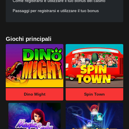
Come registrarsi e utilizzare il tuo bonus del casinò
Passaggi per registrarsi e utilizzare il tuo bonus
Il tuo primo deposito al casinò Olybet è facile e veloce
Come prelevare le tue vincite: limiti di velocità e cosa
significano
Giochi principali
Promozioni in corso e programma fedeltà
Requisiti per il rollover e termini del bonus
Tipi principali di bonus del casinò OlyBet
Dino Might
Spin Town