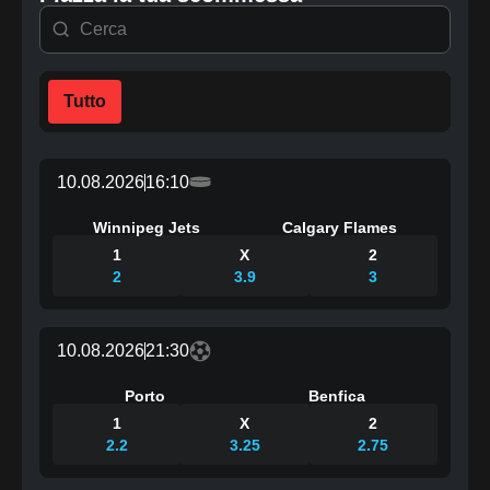
Tutto
10.08.2026
16:10
Winnipeg Jets
Calgary Flames
1
X
2
2
3.9
3
10.08.2026
21:30
Porto
Benfica
1
X
2
2.2
3.25
2.75