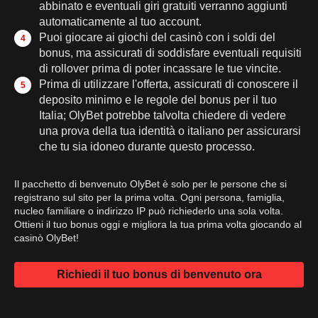
abbinato e eventuali giri gratuiti verranno aggiunti
automaticamente al tuo account.
Puoi giocare ai giochi del casinò con i soldi del
bonus, ma assicurati di soddisfare eventuali requisiti
di rollover prima di poter incassare le tue vincite.
Prima di utilizzare l'offerta, assicurati di conoscere il
deposito minimo e le regole del bonus per il tuo
Italia; OlyBet potrebbe talvolta chiedere di vedere
una prova della tua identità o italiano per assicurarsi
che tu sia idoneo durante questo processo.
Il pacchetto di benvenuto OlyBet è solo per le persone che si
registrano sul sito per la prima volta. Ogni persona, famiglia,
nucleo familiare o indirizzo IP può richiederlo una sola volta.
Ottieni il tuo bonus oggi e migliora la tua prima volta giocando al
casinò OlyBet!
Richiedi il tuo bonus di benvenuto ora