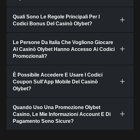
Quali Sono Le Regole Principali Per I
Codici Bonus Del Casinò Olybet?
Le Persone Da Italia Che Vogliono Giocare
Al Casinò Olybet Hanno Accesso Ai Codici
Promozionali?
È Possibile Accedere E Usare I Codici
Coupon Sull'App Mobile Del Casinò
Olybet?
Quando Uso Una Promozione Olybet
Casino, Le Mie Informazioni Account E Di
Pagamento Sono Sicure?