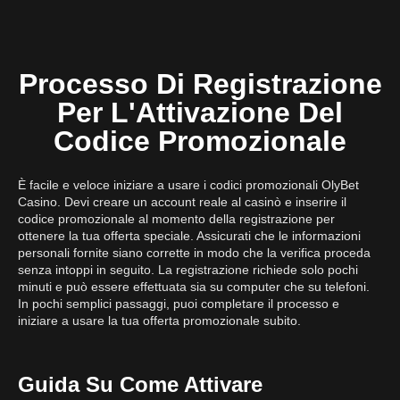
Processo Di Registrazione
Per L'Attivazione Del
Codice Promozionale
È facile e veloce iniziare a usare i codici promozionali OlyBet
Casino. Devi creare un account reale al casinò e inserire il
codice promozionale al momento della registrazione per
ottenere la tua offerta speciale. Assicurati che le informazioni
personali fornite siano corrette in modo che la verifica proceda
senza intoppi in seguito. La registrazione richiede solo pochi
minuti e può essere effettuata sia su computer che su telefoni.
In pochi semplici passaggi, puoi completare il processo e
iniziare a usare la tua offerta promozionale subito.
Guida Su Come Attivare