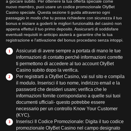
a giocare subito. Per ottenere la tua offerta speciale come
nuovo membro, puoi usare un codice promozionale OlyBet
Casino speciale. Questa sezione ti guida attraverso ogni
passaggio in modo che tu possa richiedere con sicurezza il tuo
bonus e iniziare a goderti le migliori funzionalità del casinò non
appena effettui il tuo primo deposito. Assicurarti di soddisfare
eventuali requisiti in anticipo aiuterà a garantire che la tua
registrazione e l'attivazione del bonus procedano senza intoppi.
Assicurati di avere sempre a portata di mano le tue
informazioni di contatto perché informazioni corrette
ti permettono di accedere al tuo account OlyBet
Casino subito dopo la verifica.
Per registrarti a OlyBet Casino, vai sul sito e compila
il modulo. Inserisci il tuo nome, indirizzo email e la
password che desideri usare; verifica che le
informazioni fornite corrispondano a quelle sui tuoi
documenti ufficiali- questo potrebbe essere
necessario per un controllo Know Your Customer
(KYC).
Inserisci Il Codice Promozionale: Digita il tuo codice
promozionale OlyBet Casino nel campo designato