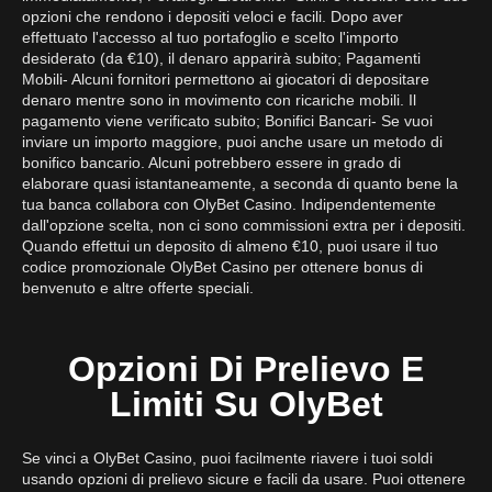
opzioni che rendono i depositi veloci e facili. Dopo aver
effettuato l'accesso al tuo portafoglio e scelto l'importo
desiderato (da €10), il denaro apparirà subito; Pagamenti
Mobili- Alcuni fornitori permettono ai giocatori di depositare
denaro mentre sono in movimento con ricariche mobili. Il
pagamento viene verificato subito; Bonifici Bancari- Se vuoi
inviare un importo maggiore, puoi anche usare un metodo di
bonifico bancario. Alcuni potrebbero essere in grado di
elaborare quasi istantaneamente, a seconda di quanto bene la
tua banca collabora con OlyBet Casino. Indipendentemente
dall'opzione scelta, non ci sono commissioni extra per i depositi.
Quando effettui un deposito di almeno €10, puoi usare il tuo
codice promozionale OlyBet Casino per ottenere bonus di
benvenuto e altre offerte speciali.
Opzioni Di Prelievo E
Limiti Su OlyBet
Se vinci a OlyBet Casino, puoi facilmente riavere i tuoi soldi
usando opzioni di prelievo sicure e facili da usare. Puoi ottenere