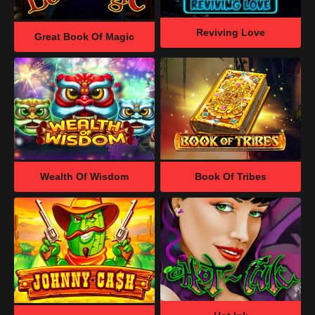
Reviving Love
Great Book Of Magic
Classic Thai Sunrise
Book Of Tribes