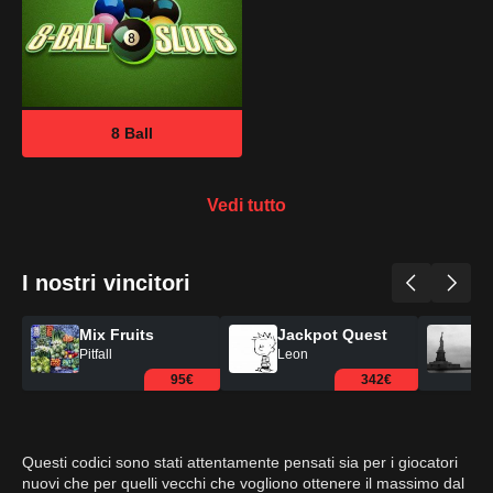
8 Ball
Vedi tutto
I nostri vincitori
Mix Fruits
Jackpot Quest
20
Pitfall
Leon
Mr
95€
342€
Questi codici sono stati attentamente pensati sia per i giocatori
nuovi che per quelli vecchi che vogliono ottenere il massimo dal