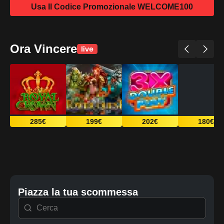
Usa Il Codice Promozionale WELCOME100
Ora Vincere
285€
199€
202€
180€
Piazza la tua scommessa