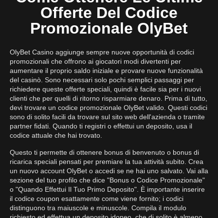
Offerte Del Codice
Promozionale OlyBet
OlyBet Casino aggiunge sempre nuove opportunità di codici
promozionali che offrono ai giocatori modi divertenti per
aumentare il proprio saldo iniziale e provare nuove funzionalità
del casinò. Sono necessari solo pochi semplici passaggi per
richiedere queste offerte speciali, quindi è facile sia per i nuovi
clienti che per quelli di ritorno risparmiare denaro. Prima di tutto,
devi trovare un codice promozionale OlyBet valido. Questi codici
sono di solito facili da trovare sul sito web dell'azienda o tramite
partner fidati. Quando ti registri o effettui un deposito, usa il
codice attuale che hai trovato.
Questo ti permette di ottenere bonus di benvenuto o bonus di
ricarica speciali pensati per premiare la tua attività subito. Crea
un nuovo account OlyBet o accedi se ne hai uno salvato. Vai alla
sezione del tuo profilo che dice "Bonus o Codice Promozionale"
o "Quando Effettui Il Tuo Primo Deposito". È importante inserire
il codice coupon esattamente come viene fornito; i codici
distinguono tra maiuscole e minuscole. Compila il modulo
richiesto ed effettua un deposito idoneo, che di solito è almeno