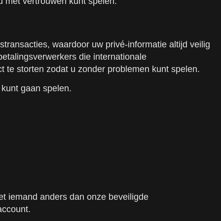
t u met vertrouwen kunt spelen.
ransacties, waardoor uw privé-informatie altijd veilig
etalingsverwerkers die internationale
ct te storten zodat u zonder problemen kunt spelen.
 kunt gaan spelen.
met iemand anders dan onze beveiligde
account.