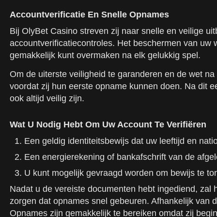
Accountverificatie En Snelle Opnames
Bij OlyBet Casino streven zij naar snelle en veilige 
accountverificatiecontroles. Het beschermen van uw wi
gemakkelijk kunt overmaken na elk gelukkig spel.
Om de uiterste veiligheid te garanderen en de wet na t
voordat zij hun eerste opname kunnen doen. Na dit ee
ook altijd veilig zijn.
Wat U Nodig Hebt Om Uw Account Te Verifiëren
Een geldig identiteitsbewijs dat uw leeftijd en natio
Een energierekening of bankafschrift van de afge
U kunt mogelijk gevraagd worden om bewijs te ton
Nadat u de vereiste documenten hebt ingediend, zal he
zorgen dat opnames snel gebeuren. Afhankelijk van d
Opnames zijn gemakkelijk te bereiken omdat zij beginnen