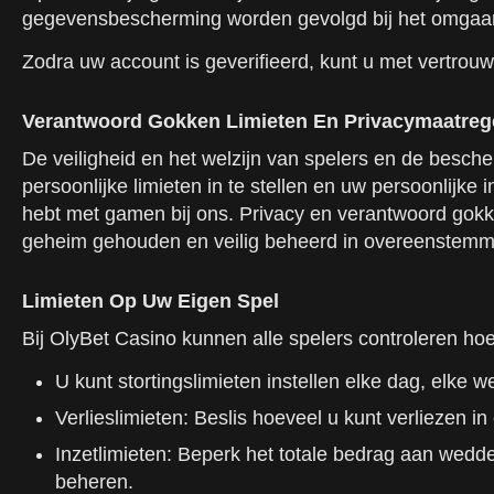
gegevensbescherming worden gevolgd bij het omgaan m
Zodra uw account is geverifieerd, kunt u met vertrou
Verantwoord Gokken Limieten En Privacymaatreg
De veiligheid en het welzijn van spelers en de besch
persoonlijke limieten in te stellen en uw persoonlijke 
hebt met gamen bij ons. Privacy en verantwoord gokk
geheim gehouden en veilig beheerd in overeenstemmi
Limieten Op Uw Eigen Spel
Bij OlyBet Casino kunnen alle spelers controleren hoev
U kunt stortingslimieten instellen elke dag, elke 
Verlieslimieten: Beslis hoeveel u kunt verliezen i
Inzetlimieten: Beperk het totale bedrag aan wedde
beheren.