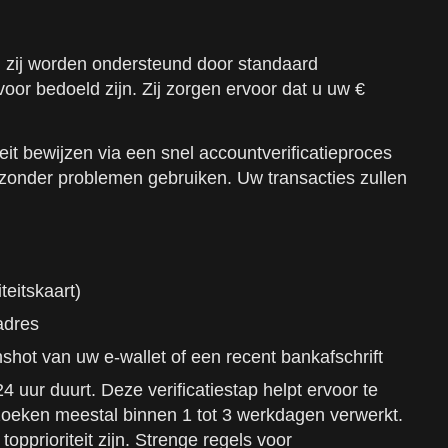
en zij worden ondersteund door standaard
oor bedoeld zijn. Zij zorgen ervoor dat u uw €
eit bewijzen via een snel accountverificatieproces
 zonder problemen gebruiken. Uw transacties zullen
teitskaart)
adres
shot van uw e-wallet of een recent bankafschrift
 uur duurt. Deze verificatiestap helpt ervoor te
zoeken meestal binnen 1 tot 3 werkdagen verwerkt.
opprioriteit zijn. Strenge regels voor