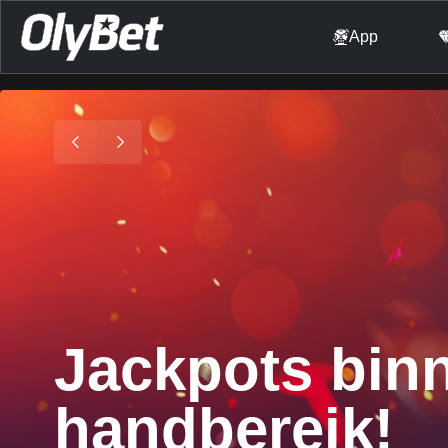
App
Jackpots bin
handbereik!