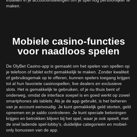
instellen in je accountinstellingen om je spel nog persoonlijker te
maken.
Mobiele casino-functies
voor naadloos spelen
De OlyBet Casino-app is gemaakt om het spelen van spellen op
je telefoon of tablet echt gemakkelijk te maken. Zonder kwaliteit
of gebruiksgemak op te offeren, kunnen spelers toegang krijgen
tot al hun favoriete casinospellen, live dealers en exclusieve
slots. Het is gemakkelijk te gebruiken, of je nu thuis bent of
onderweg, omdat de interface soepel is en goed werkt op zowel
smartphones als tablets. Als je de app gebruikt, is het beheren
van je account eenvoudig. Je kunt gemakkelijk geld storten, geld
opnemen en je saldo controleren. Je kunt speciale beloningen
krijgen en betrokken blijven bij het spel, waar je ook speelt, met
de snel ladende spel-lobby's, duidelijke categorieën en mobiel-
only bonussen van de app.