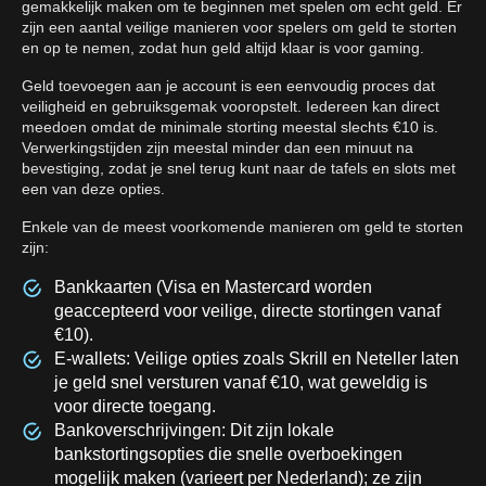
gemakkelijk maken om te beginnen met spelen om echt geld. Er
zijn een aantal veilige manieren voor spelers om geld te storten
en op te nemen, zodat hun geld altijd klaar is voor gaming.
Geld toevoegen aan je account is een eenvoudig proces dat
veiligheid en gebruiksgemak vooropstelt. Iedereen kan direct
meedoen omdat de minimale storting meestal slechts €10 is.
Verwerkingstijden zijn meestal minder dan een minuut na
bevestiging, zodat je snel terug kunt naar de tafels en slots met
een van deze opties.
Enkele van de meest voorkomende manieren om geld te storten
zijn:
Bankkaarten (Visa en Mastercard worden
geaccepteerd voor veilige, directe stortingen vanaf
€10).
E-wallets: Veilige opties zoals Skrill en Neteller laten
je geld snel versturen vanaf €10, wat geweldig is
voor directe toegang.
Bankoverschrijvingen: Dit zijn lokale
bankstortingsopties die snelle overboekingen
mogelijk maken (varieert per Nederland); ze zijn