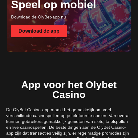
Speel op mobiel
Download de OlyBet-app nu
Download de app
App voor het Olybet
Casino
De OlyBet Casino-app maakt het gemakkelijk om veel
verschillende casinospellen op je telefoon te spelen. Van overal
kunnen gebruikers gemakkelijk genieten van slots, tafelspellen
en live casinospellen. De beste dingen aan de OlyBet Casino-
app zijn dat transacties veilig zijn, er regelmatige promoties zijn