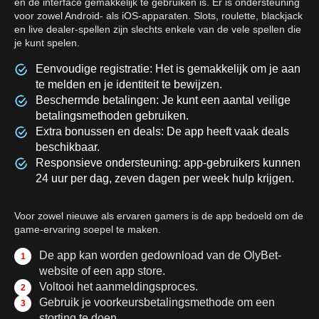
en de interface gemakkelijk te gebruiken is. Er is ondersteuning
voor zowel Android- als iOS-apparaten. Slots, roulette, blackjack
en live dealer-spellen zijn slechts enkele van de vele spellen die
je kunt spelen.
Eenvoudige registratie: Het is gemakkelijk om je aan
te melden en je identiteit te bewijzen.
Beschermde betalingen: Je kunt een aantal veilige
betalingsmethoden gebruiken.
Extra bonussen en deals: De app heeft vaak deals
beschikbaar.
Responsieve ondersteuning: app-gebruikers kunnen
24 uur per dag, zeven dagen per week hulp krijgen.
Voor zowel nieuwe als ervaren gamers is de app bedoeld om de
game-ervaring soepel te maken.
De app kan worden gedownload van de OlyBet-
website of een app store.
Voltooi het aanmeldingsproces.
Gebruik je voorkeursbetalingsmethode om een
storting te doen.