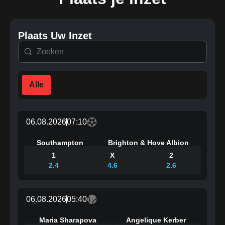
Plaats Uw Inzet
Alle
06.08.2026
07:10
Southampton
Brighton & Hove Albion
1
X
2
2.4
4.6
2.6
06.08.2026
05:40
Maria Sharapova
Angelique Kerber