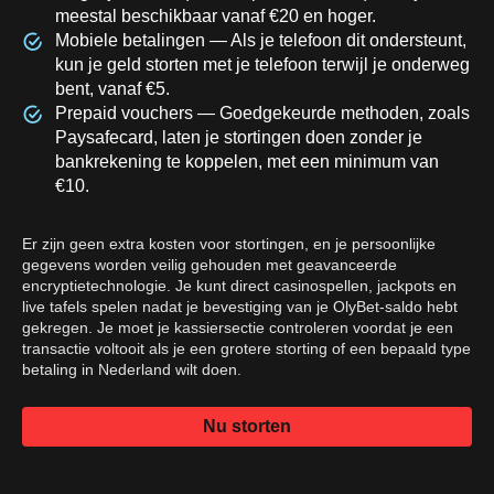
meestal beschikbaar vanaf €20 en hoger.
Mobiele betalingen — Als je telefoon dit ondersteunt,
kun je geld storten met je telefoon terwijl je onderweg
bent, vanaf €5.
Prepaid vouchers — Goedgekeurde methoden, zoals
Paysafecard, laten je stortingen doen zonder je
bankrekening te koppelen, met een minimum van
€10.
Er zijn geen extra kosten voor stortingen, en je persoonlijke
gegevens worden veilig gehouden met geavanceerde
encryptietechnologie. Je kunt direct casinospellen, jackpots en
live tafels spelen nadat je bevestiging van je OlyBet-saldo hebt
gekregen. Je moet je kassiersectie controleren voordat je een
transactie voltooit als je een grotere storting of een bepaald type
betaling in Nederland wilt doen.
Nu storten