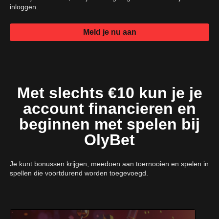
inloggen.
Meld je nu aan
Met slechts €10 kun je je
account financieren en
beginnen met spelen bij
OlyBet
Je kunt bonussen krijgen, meedoen aan toernooien en spelen in
spellen die voortdurend worden toegevoegd.