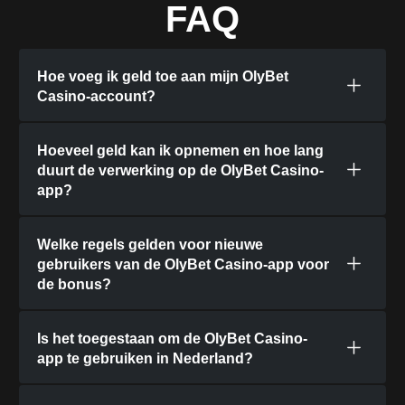
FAQ
Hoe voeg ik geld toe aan mijn OlyBet
Casino-account?
Hoeveel geld kan ik opnemen en hoe lang
duurt de verwerking op de OlyBet Casino-
app?
Welke regels gelden voor nieuwe
gebruikers van de OlyBet Casino-app voor
de bonus?
Is het toegestaan om de OlyBet Casino-
app te gebruiken in Nederland?