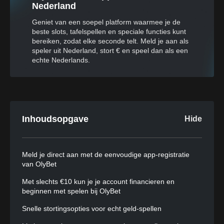
Nederland
Geniet van een soepel platform waarmee je de
beste slots, tafelspellen en speciale functies kunt
bereiken, zodat elke seconde telt. Meld je aan als
speler uit Nederland, stort € en speel dan als een
echte Nederlands.
Inhoudsopgave
Hide
Meld je direct aan met de eenvoudige app-registratie
van OlyBet
Met slechts €10 kun je je account financieren en
beginnen met spelen bij OlyBet
Snelle stortingsopties voor echt geld-spellen