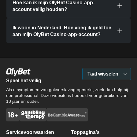
Hoe kan ik mijn OlyBet Casino-app-
account veilig houden?
Ik woon in Nederland. Hoe voeg ik geld toe
aan mijn OlyBet Casino-app-account?
Taal wisselen
Speel het veilig
Als u symptomen van gokverslaving opmerkt, zoek dan hulp bij
een professional. Deze website is bedoeld voor gebruikers van
18 jaar en ouder.
Servicevoorwaarden
Toppagina's