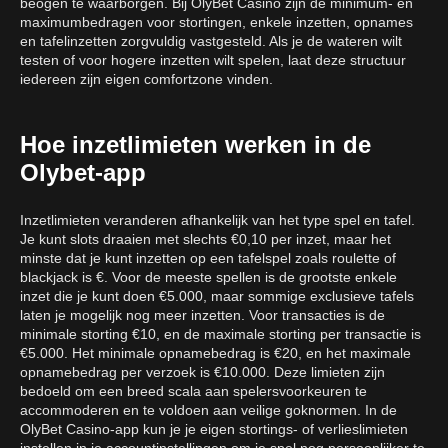
beogen te waarborgen. Bij OlyBet Casino zijn de minimum- en
maximumbedragen voor stortingen, enkele inzetten, opnames
en tafelinzetten zorgvuldig vastgesteld. Als je de wateren wilt
testen of voor hogere inzetten wilt spelen, laat deze structuur
iedereen zijn eigen comfortzone vinden.
Hoe inzetlimieten werken in de
Olybet-app
Inzetlimieten veranderen afhankelijk van het type spel en tafel.
Je kunt slots draaien met slechts €0,10 per inzet, maar het
minste dat je kunt inzetten op een tafelspel zoals roulette of
blackjack is €. Voor de meeste spellen is de grootste enkele
inzet die je kunt doen €5.000, maar sommige exclusieve tafels
laten je mogelijk nog meer inzetten. Voor transacties is de
minimale storting €10, en de maximale storting per transactie is
€5.000. Het minimale opnamebedrag is €20, en het maximale
opnamebedrag per verzoek is €10.000. Deze limieten zijn
bedoeld om een breed scala aan spelersvoorkeuren te
accommoderen en te voldoen aan veilige goknormen. In de
OlyBet Casino-app kun je je eigen stortings- of verlieslimieten