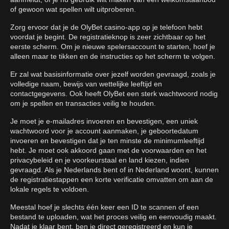
of gewoon wat spellen wilt uitproberen.
Zorg ervoor dat je de OlyBet casino-app op je telefoon hebt
voordat je begint. De registratieknop is zeer zichtbaar op het
eerste scherm. Om je nieuwe spelersaccount te starten, hoef je
alleen maar te tikken en de instructies op het scherm te volgen.
Er zal wat basisinformatie over jezelf worden gevraagd, zoals je
volledige naam, bewijs van wettelijke leeftijd en
contactgegevens. Ook heeft OlyBet een sterk wachtwoord nodig
om je spellen en transacties veilig te houden.
Je moet je e-mailadres invoeren en bevestigen, een uniek
wachtwoord voor je account aanmaken, je geboortedatum
invoeren en bevestigen dat je ten minste de minimumleeftijd
hebt. Je moet ook akkoord gaan met de voorwaarden en het
privacybeleid en je voorkeurstaal en land kiezen, indien
gevraagd. Als je Nederlands bent of in Nederland woont, kunnen
de registratiestappen een korte verificatie omvatten om aan de
lokale regels te voldoen.
Meestal hoef je slechts één keer een ID te scannen of een
bestand te uploaden, wat het proces veilig en eenvoudig maakt.
Nadat je klaar bent, ben je direct geregistreerd en kun je