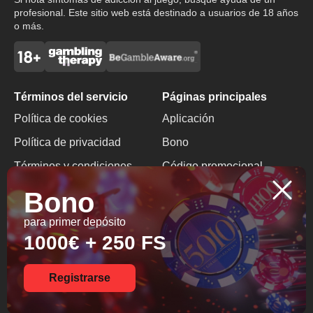
profesional. Este sitio web está destinado a usuarios de 18 años
o más.
Términos del servicio
Páginas principales
Política de cookies
Aplicación
Política de privacidad
Bono
Términos y condiciones
Código promocional
Juego responsable
Bono sin depósito
Bono
para primer depósito
Contactos
1000€ + 250 FS
+357 28 377685
info@olybets.org
Registrarse
© 2026 All Rights
Reserved.