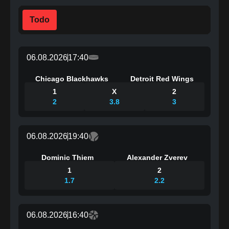
Todo
06.08.2026
17:40
Chicago Blackhawks
Detroit Red Wings
1
X
2
2
3.8
3
06.08.2026
19:40
Dominic Thiem
Alexander Zverev
1
2
1.7
2.2
06.08.2026
16:40