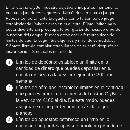
En el casino OlyBet, nuestro objetivo principal es mantener a
nuestros jugadores seguros y divirtiéndose mientras juegan.
Puedes controlar tanto tus gastos como tu tiempo de juego
estableciendo límites claros en tu cuenta. Fíjate límites para
poder divertirte sin preocuparte por gastar demasiado o perder
la noción del tiempo. Puedes establecer diferentes tipos de
límites de cuenta según tus objetivos y nivel de comodidad.
Siéntete libre de cambiar estos límites en tu perfil después de
iniciar sesión. Son fáciles de acceder.
Límites de depósito: establece un límite en la
cantidad de dinero que puedes depositar en tu
cuenta de juego a la vez, por ejemplo €200 por
semana.
Límites de pérdidas: establece límites en la cantidad
que puedes perder en tu cuenta del casino OlyBet a
la vez, como €100 al día. De este modo, puedes
asegurarte de no perder nunca más de lo que
planeas.
Límites de apuestas: establece un límite en la
cantidad que puedes apostar durante un periodo de