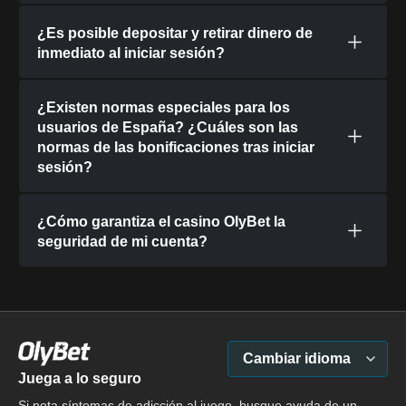
¿Es posible depositar y retirar dinero de
inmediato al iniciar sesión?
¿Existen normas especiales para los
usuarios de España? ¿Cuáles son las
normas de las bonificaciones tras iniciar
sesión?
¿Cómo garantiza el casino OlyBet la
seguridad de mi cuenta?
Cambiar idioma
Juega a lo seguro
Si nota síntomas de adicción al juego, busque ayuda de un