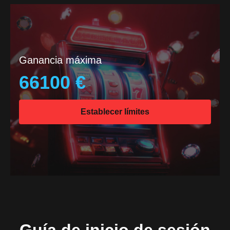
Ganancia máxima
66100 €
Establecer límites
Guía de inicio de sesión