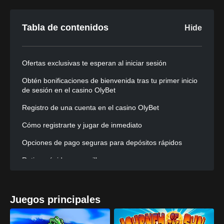
Tabla de contenidos
Hide
Ofertas exclusivas te esperan al iniciar sesión
Obtén bonificaciones de bienvenida tras tu primer inicio
de sesión en el casino OlyBet
Registro de una cuenta en el casino OlyBet
Cómo registrarte y jugar de inmediato
Opciones de pago seguras para depósitos rápidos
Retiros rápidos y sencillos
Juego responsable y límites de cuenta
Guía de inicio de sesión en el casino OlyBet
Juegos principales
Cómo iniciar sesión en el casino OlyBet