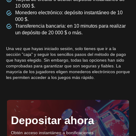
10 000 $.
Monedero electrónico: depósito instantáneo de 10
000 $.
Transferencia bancaria: en 10 minutos para realizar
un depósito de 20 000 $ o más.
Una vez que hayas iniciado sesión, solo tienes que ir a la
sección "caja" y seguir los sencillos pasos del método de pago
que hayas elegido. Sin embargo, todas las opciones han sido
comprobadas para garantizar que son seguras y fiables. La
mayoría de los jugadores eligen monederos electrónicos porque
les permiten acceder a los juegos más rápido.
Depositar ahora
Obtén acceso instantáneo a bonificaciones