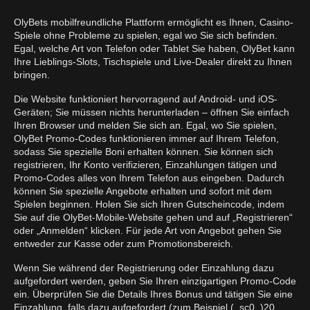
OlyBets mobilfreundliche Plattform ermöglicht es Ihnen, Casino-
Spiele ohne Probleme zu spielen, egal wo Sie sich befinden.
Egal, welche Art von Telefon oder Tablet Sie haben, OlyBet kann
Ihre Lieblings-Slots, Tischspiele und Live-Dealer direkt zu Ihnen
bringen.
Die Website funktioniert hervorragend auf Android- und iOS-
Geräten; Sie müssen nichts herunterladen – öffnen Sie einfach
Ihren Browser und melden Sie sich an. Egal, wo Sie spielen,
OlyBet Promo-Codes funktionieren immer auf Ihrem Telefon,
sodass Sie spezielle Boni erhalten können. Sie können sich
registrieren, Ihr Konto verifizieren, Einzahlungen tätigen und
Promo-Codes alles von Ihrem Telefon aus eingeben. Dadurch
können Sie spezielle Angebote erhalten und sofort mit dem
Spielen beginnen. Holen Sie sich Ihren Gutscheincode, indem
Sie auf die OlyBet-Mobile-Website gehen und auf „Registrieren“
oder „Anmelden“ klicken. Für jede Art von Angebot gehen Sie
entweder zur Kasse oder zum Promotionsbereich.
Wenn Sie während der Registrierung oder Einzahlung dazu
aufgefordert werden, geben Sie Ihren einzigartigen Promo-Code
ein. Überprüfen Sie die Details Ihres Bonus und tätigen Sie eine
Einzahlung, falls dazu aufgefordert (zum Beispiel (_sc0_)20