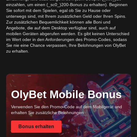
einzahlen, um einen (_sc0_)200-Bonus zu erhalten). Beginnen
Sie sofort mit dem Spielen, egal ob Sie zu Hause oder
unterwegs sind, mit Ihrem zusätzlichen Geld oder Ihren Spins.
Zur zusätzlichen Bequemlichkeit können alle Boni und
Angebote, die auf dem Desktop verfügbar sind, auch auf
mobilen Geräten abgerufen werden. Es gibt keinen Unterschied
im Wert oder in den Anforderungen des Promo-Codes, sodass
Sie nie eine Chance verpassen, Ihre Belohnungen von OlyBet
zu erhalten.
OlyBet Mobile Bonus
Verwenden Sie den Promo-Code auf dem Mobilgerät und
erhalten Sie zusätzliche Belohnungen
Bonus erhalten