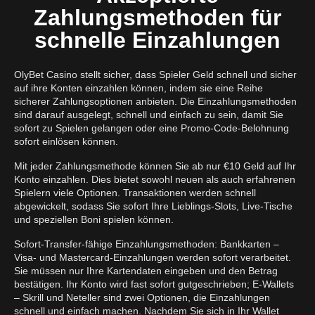
Zahlungsmethoden für
schnelle Einzahlungen
OlyBet Casino stellt sicher, dass Spieler Geld schnell und sicher
auf ihre Konten einzahlen können, indem sie eine Reihe
sicherer Zahlungsoptionen anbieten. Die Einzahlungsmethoden
sind darauf ausgelegt, schnell und einfach zu sein, damit Sie
sofort zu Spielen gelangen oder eine Promo-Code-Belohnung
sofort einlösen können.
Mit jeder Zahlungsmethode können Sie ab nur €10 Geld auf Ihr
Konto einzahlen. Dies bietet sowohl neuen als auch erfahrenen
Spielern viele Optionen. Transaktionen werden schnell
abgewickelt, sodass Sie sofort Ihre Lieblings-Slots, Live-Tische
und speziellen Boni spielen können.
Sofort-Transfer-fähige Einzahlungsmethoden: Bankkarten –
Visa- und Mastercard-Einzahlungen werden sofort verarbeitet.
Sie müssen nur Ihre Kartendaten eingeben und den Betrag
bestätigen. Ihr Konto wird fast sofort gutgeschrieben; E-Wallets
– Skrill und Neteller sind zwei Optionen, die Einzahlungen
schnell und einfach machen. Nachdem Sie sich in Ihr Wallet