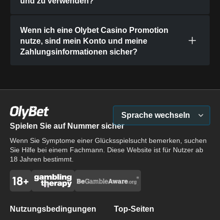
und zu verwenden?
Wenn ich eine Olybet Casino Promotion
nutze, sind mein Konto und meine
Zahlungsinformationen sicher?
Sprache wechseln
Spielen Sie auf Nummer sicher
Wenn Sie Symptome einer Glücksspielsucht bemerken, suchen
Sie Hilfe bei einem Fachmann. Diese Website ist für Nutzer ab
18 Jahren bestimmt.
Nutzungsbedingungen
Top-Seiten