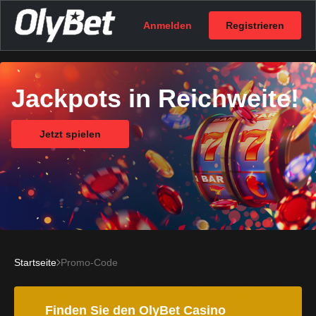
Anmelden
Registrieren
Jackpots in Reichweite!
Jetzt spielen
Startseite
Promo-Code
Finden Sie den OlyBet Casino