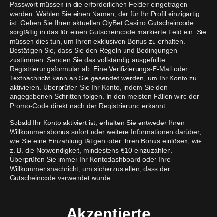
Passwort müssen in die erforderlichen Felder eingetragen
werden. Wählen Sie einen Namen, der für Ihr Profil einzigartig
ist. Geben Sie Ihren aktuellen OlyBet Casino Gutscheincode
sorgfältig in das für einen Gutscheincode markierte Feld ein. Sie
müssen dies tun, um Ihren exklusiven Bonus zu erhalten.
Bestätigen Sie, dass Sie den Regeln und Bedingungen
zustimmen. Senden Sie das vollständig ausgefüllte
Registrierungsformular ab. Eine Verifizierungs-E-Mail oder
Textnachricht kann an Sie gesendet werden, um Ihr Konto zu
aktivieren. Überprüfen Sie Ihr Konto, indem Sie den
angegebenen Schritten folgen. In den meisten Fällen wird der
Promo-Code direkt nach der Registrierung erkannt.
Sobald Ihr Konto aktiviert ist, erhalten Sie entweder Ihren
Willkommensbonus sofort oder weitere Informationen darüber,
wie Sie eine Einzahlung tätigen oder Ihren Bonus einlösen, wie
z. B. die Notwendigkeit, mindestens €10 einzuzahlen.
Überprüfen Sie immer Ihr Kontodashboard oder Ihre
Willkommensnachricht, um sicherzustellen, dass der
Gutscheincode verwendet wurde.
Akzeptierte