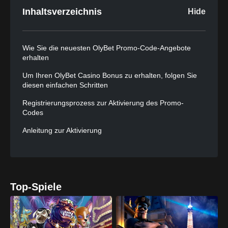
Inhaltsverzeichnis
Hide
Wie Sie die neuesten OlyBet Promo-Code-Angebote
erhalten
Um Ihren OlyBet Casino Bonus zu erhalten, folgen Sie
diesen einfachen Schritten
Registrierungsprozess zur Aktivierung des Promo-
Codes
Anleitung zur Aktivierung
Akzeptierte Zahlungsmethoden für schnelle
Einzahlungen
Auszahlungsoptionen und Limits bei OlyBet
Top-Spiele
Zugriff auf das mobile Casino mit Olybet Promo-Codes
Promo-Code für Olybet Casino