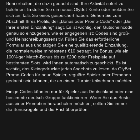
Boni erhalten, die dazu gedacht sind, Ihre Aktivität sofort zu
belohnen. Erstellen Sie ein neues OlyBet-Konto oder melden Sie
sich an, falls Sie eines gespeichert haben. Gehen Sie zum
Abschnitt Ihres Profils, der „Bonus oder Promo-Code“ oder „Bei
Ihrer ersten Einzahlung“ sagt. Es ist wichtig, den Gutscheincode
genau so einzugeben, wie er angegeben ist; Codes sind groß-
und kleinschreibungssensitiv. Füllen Sie das erforderliche
Formular aus und tätigen Sie eine qualifizierende Einzahlung,
die normalerweise mindestens €10 beträgt. Ihr Bonus, wie ein
100%iger Match-Bonus bis zu €200 oder Freispiele auf
bestimmten Slots, wird Ihnen automatisch zugeschickt. Es ist
wichtig, das Kleingedruckte jedes Angebots zu lesen, da OlyBet
Promo-Codes für neue Spieler, reguläre Spieler oder Personen
gedacht sein können, die an einem Turnier teilnehmen möchten.
Einige Codes könnten nur für Spieler aus Deutschland oder eine
bestimmte deutsch-Gruppe funktionieren. Wenn Sie das Beste
aus einer Promotion herausholen möchten, sollten Sie immer
die Bonusregeln und die Frist überprüfen.