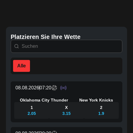
Platzieren Sie Ihre Wette
Alle
08.08.2026
07:20
Oklahoma City Thunder
New York Knicks
1
X
2
2.05
3.15
1.9