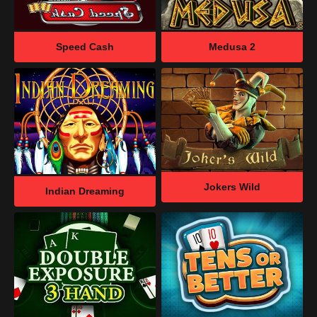
Dragon Castle
Medusa 2
Jokers Wild
Indian Dreaming