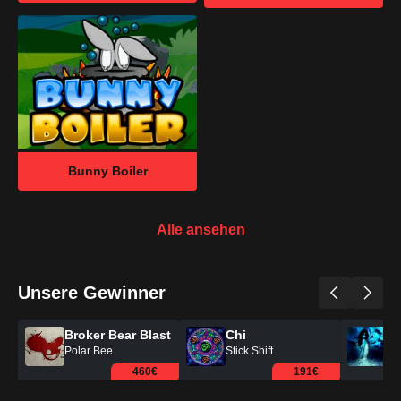
Bunny Boiler
Alle ansehen
Unsere Gewinner
Broker Bear Blast
Chi
M
Polar Bee
Stick Shift
Si
460€
191€