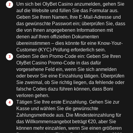
Um sich bei OlyBet Casino anzumelden, gehen Sie
auf die Website und füllen Sie das Formular aus.
Geben Sie Ihren Namen, Ihre E-Mail-Adresse und
das gewünschte Passwort ein; überprüfen Sie, dass
die von Ihnen angegebenen Informationen mit
denen auf Ihren offiziellen Dokumenten
übereinstimmen – dies könnte für eine Know-Your-
Customer-(KYC)-Prüfung erforderlich sein.
Geben Sie den Promo-Code ein: Geben Sie Ihren
OlyBet Casino Promo-Code in das dafür
vorgesehene Feld ein, wenn Sie sich anmelden
oder bevor Sie eine Einzahlung tätigen. Überprüfen
Sie zweimal, ob Sie richtig liegen, da fehlende oder
falsche Codes dazu führen können, dass Boni
verloren gehen.
Tätigen Sie Ihre erste Einzahlung. Gehen Sie zur
Kasse und wählen Sie die gewünschte
Zahlungsmethode aus. Die Mindesteinzahlung für
das Willkommensangebot beträgt €20, aber Sie
können mehr einzahlen, wenn Sie einen größeren