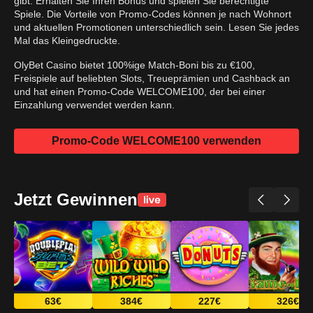
gibt. Erhalten Sie Ihren Bonus und spielen Sie berechtigte
Spiele. Die Vorteile von Promo-Codes können je nach Wohnort
und aktuellen Promotionen unterschiedlich sein. Lesen Sie jedes
Mal das Kleingedruckte.
OlyBet Casino bietet 100%ige Match-Boni bis zu €100,
Freispiele auf beliebten Slots, Treueprämien und Cashback an
und hat einen Promo-Code WELCOME100, der bei einer
Einzahlung verwendet werden kann.
Promo-Code WELCOME100 verwenden
Jetzt Gewinnen
63€
384€
227€
326€